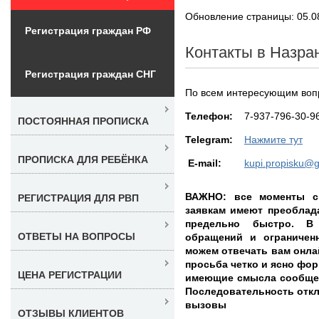
Обновление страницы: 05.0
Регистрация граждан РФ
Контакты в Назра
Регистрация граждан СНГ
По всем интересующим вопр
Teлефон:
7-937-796-30-9
ПОСТОЯННАЯ ПРОПИСКА
Telegram:
Нажмите тут
ПРОПИСКА ДЛЯ РЕБЁНКА
E-mail:
kupi.propisku@
ВАЖНО: все моменты с
РЕГИСТРАЦИЯ ДЛЯ РВП
заявкам имеют преоблад
предельно быстро. В
ОТВЕТЫ НА ВОПРОСЫ
обращений и ограничен
можем отвечать вам онла
просьба четко и ясно фо
ЦЕНА РЕГИСТРАЦИИ
имеющие смысла сообщен
Последовательность откли
вызовы
ОТЗЫВЫ КЛИЕНТОВ